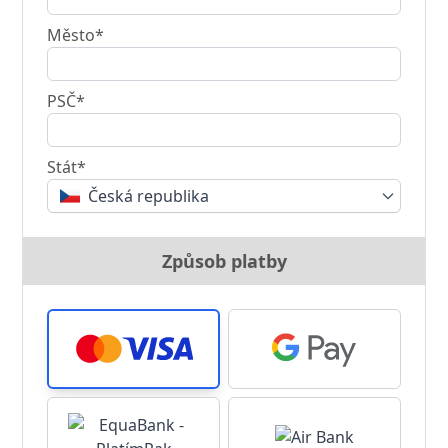
Město*
PSČ*
Stát*
Česká republika
Způsob platby