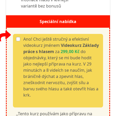
variantě bez bonusů
Speciální nabídka
Ano! Chci ještě stručný a efektivní
videokurz jménem
Videokurz Základy
práce s hlasem
za
299,00 Kč
do
objednávky, který se mi bude hodit
jako nejlepší příprava na kurz. V 29
minutách a 8 videích se naučím, jak
bráničně dýchat a zpevnit hlas,
zneškodnit nervozitu, zvýšit sílu a
barvu svého hlasu a také otevřít hlas a
krk.
‚‚Tento kurz používám jako přípravu na