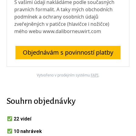
S vašimi údaji nakládáme podle současných
pravních formalit. A taky mých obchodních
podmínek a ochrany osobních údajů
zveřejněných v patičce (hlavičce i nožičce)
mého webu www.daliborneuwirt.com
Objednávám s povinností platby
Vytvořeno v prodejním systému
FAPI
.
Souhrn objednávky
22 videí
10 nahrávek