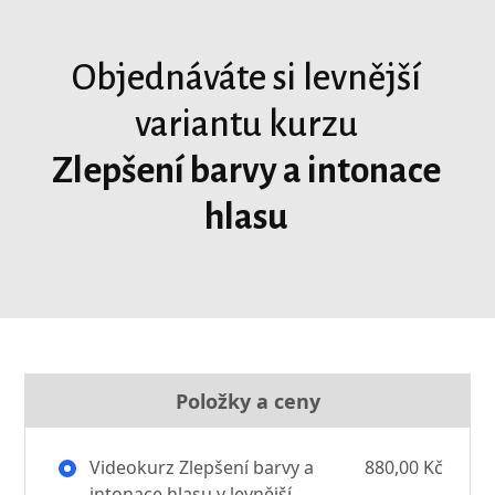
Objednáváte si levnější
variantu kurzu
Zlepšení barvy a intonace
hlasu
Položky a ceny
Videokurz Zlepšení barvy a
880,00 Kč
intonace hlasu v levnější