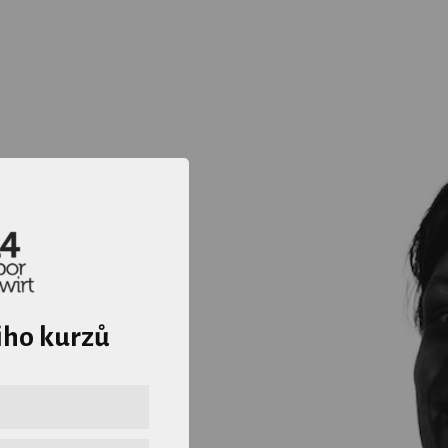
iho kurzů