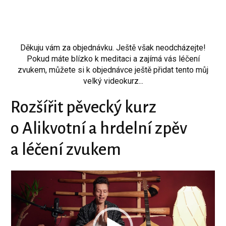
Děkuju vám za objednávku. Ještě však neodcházejte!
Pokud máte blízko k meditaci a zajímá vás léčení
zvukem, můžete si k objednávce ještě přidat tento můj
velký videokurz...
Rozšířit pěvecký kurz
o Alikvotní a hrdelní zpěv
a léčení zvukem
Video
přehrávač