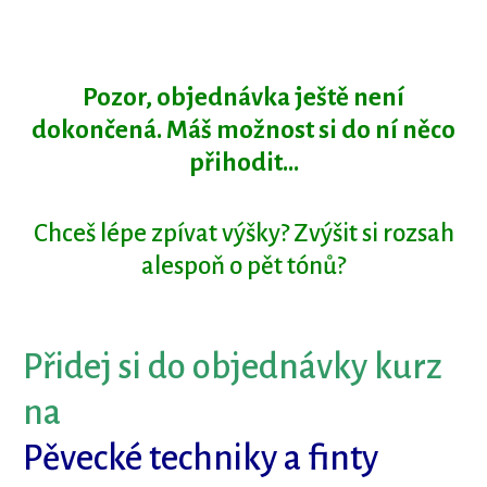
Pozor, objednávka ještě není
dokončená. Máš možnost si do ní něco
přihodit...
Chceš lépe zpívat výšky? Zvýšit si rozsah
alespoň o pět tónů?
Přidej si do objednávky kurz
na
Pěvecké techniky a finty