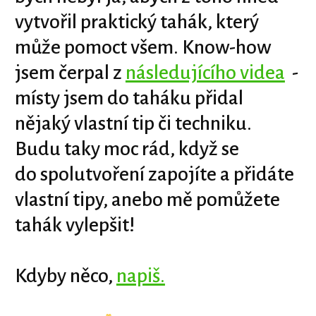
vytvořil praktický tahák, který
může pomoct všem. Know-how
jsem čerpal z
následujícího videa
-
místy jsem do taháku přidal
nějaký vlastní tip či techniku.
Budu taky moc rád, když se
do spolutvoření zapojíte a přidáte
vlastní tipy, anebo mě pomůžete
tahák vylepšit!
Kdyby něco,
napiš.