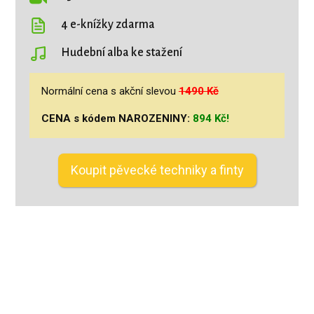
4 e-knížky zdarma
Hudební alba ke stažení
Normální cena s akční slevou
1490 Kč
CENA s kódem NAROZENINY:
894 Kč!
Koupit pěvecké techniky a finty