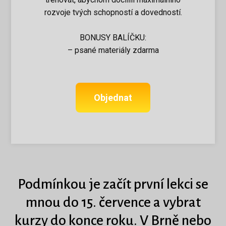
rozvoje tvých schopností a dovedností.
BONUSY BALÍČKU:
– psané materiály zdarma
Objednat
Podmínkou je začít první lekci se
mnou do 15. července a vybrat
kurzy do konce roku.
V Brně nebo