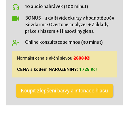
10 audio nahrávek (100 minut)
BONUS – 3 další videokurzy v hodnotě 2089
Kč zdarma: Overtone analyzer + Základy
práce s hlasem + Hlasová hygiena
Online konzultace se mnou (30 minut)
Normální cena s akční slevou
2880 Kč
CENA s kódem NAROZENINY:
1728 Kč!
Koupit zlepšení barvy a intonace hlasu