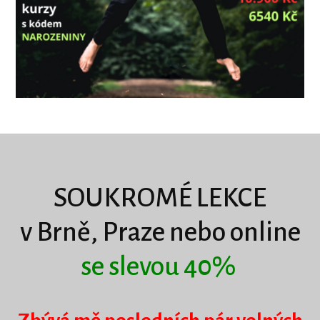
SOUKROMÉ LEKCE
v Brně, Praze nebo online
se slevou 40%