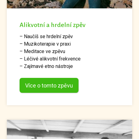
Alikvotní a hrdelní zpěv
– Naučíš se hrdelní zpěv
– Muzikoterapie v praxi
– Meditace ve zpěvu
– Léčivé alikvotní frekvence
– Zajímavé etno nástroje
Více o tomto zpěvu