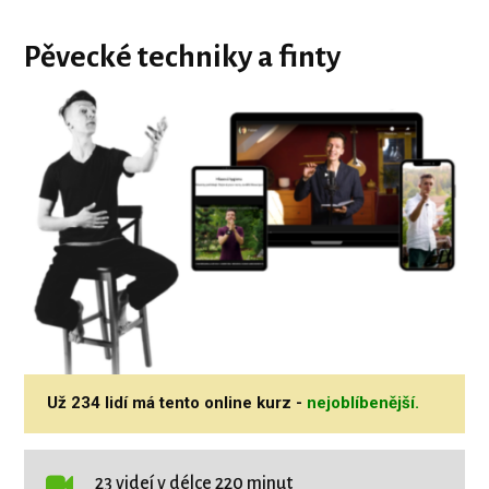
Pěvecké techniky a finty
Už 234 lidí má tento online kurz -
nejoblíbenější.
23 videí v délce 220 minut