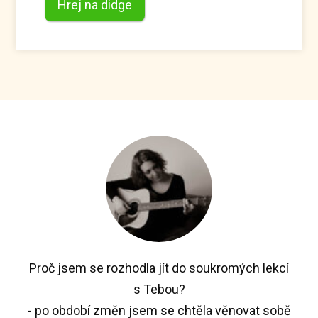
Hrej na didge
Proč jsem se rozhodla jít do soukromých lekcí
s Tebou?
- po období změn jsem se chtěla věnovat sobě