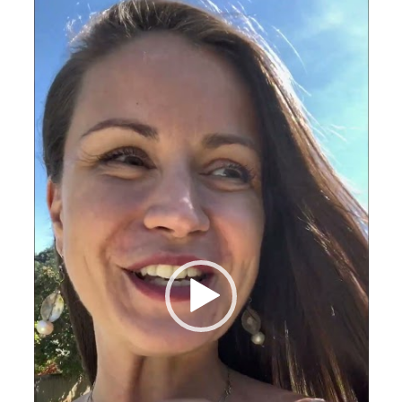
Video
přehrávač