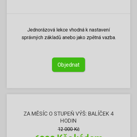
Jednorázová lekce vhodná k nastavení
správných základů anebo jako zpětná vazba.
Objednat
ZA MĚSÍC O STUPEŇ VÝŠ: BALÍČEK 4
HODIN
12 000 Kč