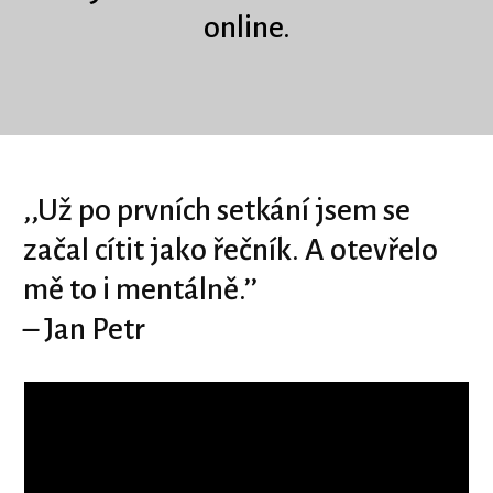
online.
‚‚Už po prvních setkání jsem se
začal cítit jako řečník. A otevřelo
mě to i mentálně.’’
– Jan Petr
Video
přehrávač