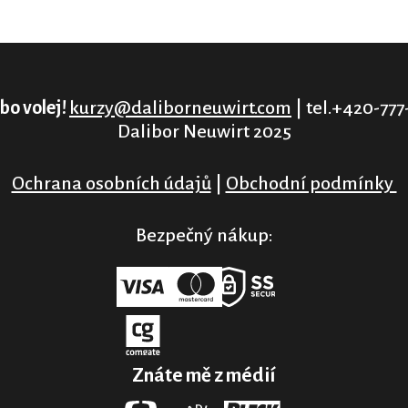
bo volej!
kurzy@daliborneuwirt.com
| tel.+420-777
Dalibor Neuwirt 2025
Ochrana osobních údajů
|
Obchodní podmínky
Bezpečný nákup:
Znáte mě z médií