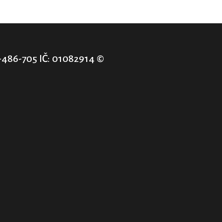
-486-705 IČ: 01082914 ©