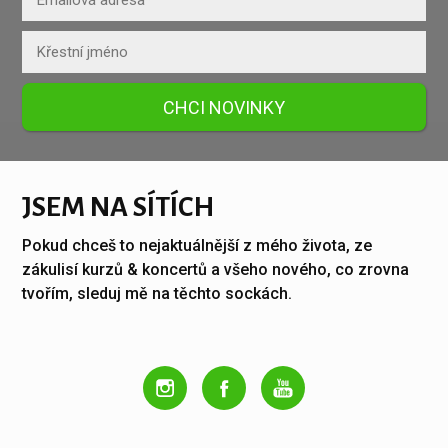
CHCI NOVINKY
JSEM NA SÍTÍCH
Pokud chceš to nejaktuálnější z mého života, ze
zákulisí kurzů & koncertů a všeho nového, co zrovna
tvořím, sleduj mě na těchto sockách.