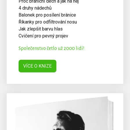
Proč brániční dech a jak na něj
4 druhy nádechů
Balonek pro posílení bránice
Říkanky pro odfiltrování nosu
Jak zlepšit barvu hlas
Cvičení pro pevný projev
Společenstvo četlo už 2000 lidí!
VÍCE O KNIZE