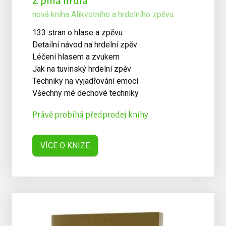
Z plna hrdla
nová kniha Alikvotního a hrdelního zpěvu
133 stran o hlase a zpěvu
Detailní návod na hrdelní zpěv
Léčení hlasem a zvukem
Jak na tuvinský hrdelní zpěv
Techniky na vyjadřování emocí
Všechny mé dechové techniky
Právě probíhá předprodej knihy
VÍCE O KNIZE