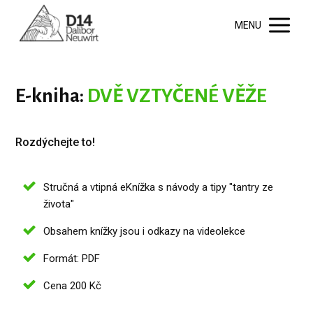
MENU
E-kniha:
DVĚ VZTYČENÉ VĚŽE
Rozdýchejte to!
Stručná a vtipná eKnížka s návody a tipy "tantry ze
života"
Obsahem knížky jsou i odkazy na videolekce
Formát: PDF
Cena 200 Kč