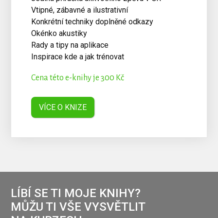
Vtipné, zábavné a ilustrativní
Konkrétní techniky doplněné odkazy
Okénko akustiky
Rady a tipy na aplikace
Inspirace kde a jak trénovat
Cena této e-knihy je 300 Kč
VÍCE O KNIZE
LÍBÍ SE TI MOJE KNIHY?
MŮŽU TI VŠE VYSVĚTLIT