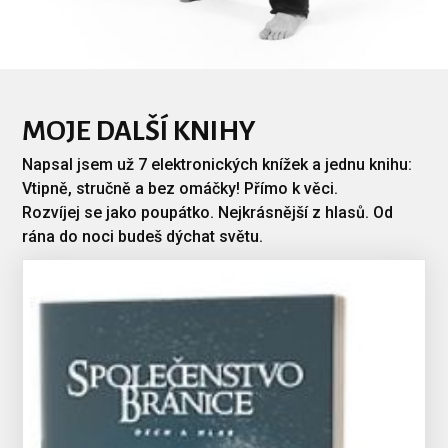
MOJE DALŠÍ KNIHY
Napsal jsem už 7 elektronických knížek a jednu knihu:
Vtipně, stručně a bez omáčky! Přímo k věci.
Rozvíjej se jako poupátko. Nejkrásnější z hlasů. Od
rána do noci budeš dýchat světu.