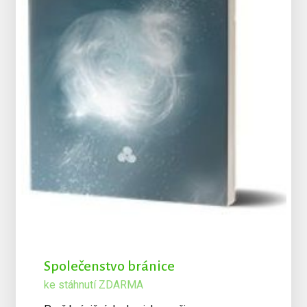
Společenstvo bránice
ke stáhnutí ZDARMA