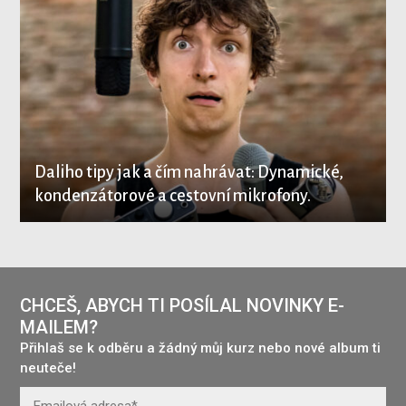
Daliho tipy jak a čím nahrávat: Dynamické,
kondenzátorové a cestovní mikrofony.
CHCEŠ, ABYCH TI POSÍLAL NOVINKY E-
MAILEM?
Přihlaš se k odběru a žádný můj kurz nebo nové album ti
neuteče!