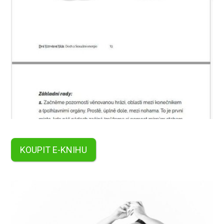
KOUPIT E-KNIHU