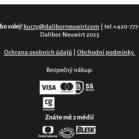
bo volej!
kurzy@daliborneuwirt.com
| tel.+420-777
Dalibor Neuwirt 2025
Ochrana osobních údajů
|
Obchodní podmínky
Bezpečný nákup:
Znáte mě z médií