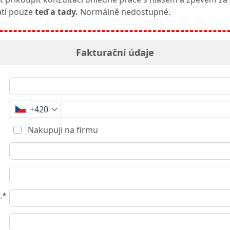
atí pouze
teď a tady.
Normálně nedostupné.
Fakturační údaje
+420
Nakupuji na firmu
.*