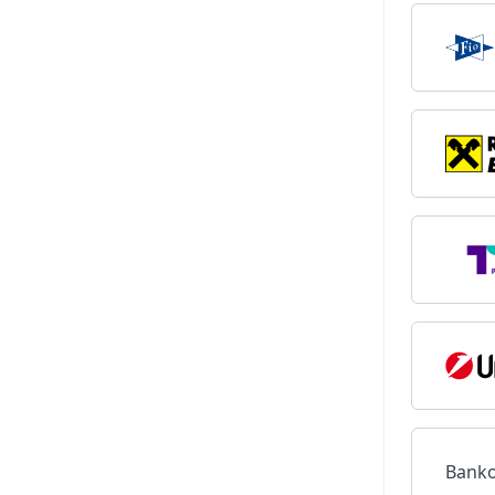
Banko