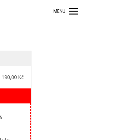
MENU
 190,00 Kč
%
tuto