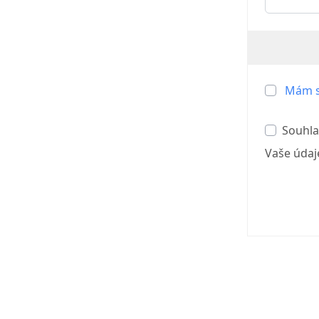
Mám s
Souhla
Vaše údaj