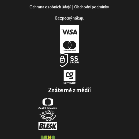
Ochrana osobních údajů
|
Obchodní podmínky
Bezpečný nákup:
Znáte mě z médií