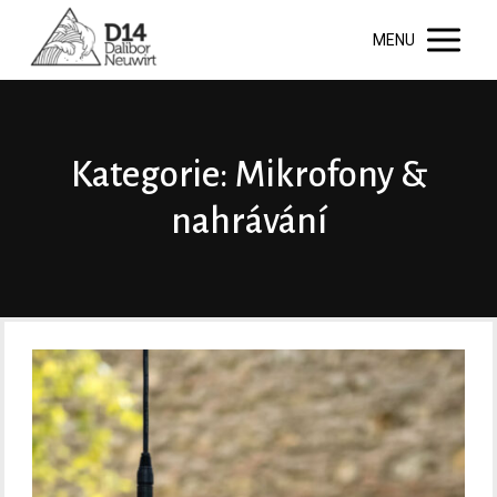
MENU
Kategorie: Mikrofony &
nahrávání