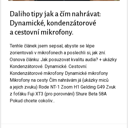
Daliho tipy jak a čím nahrávat:
Dynamické, kondenzátorové
a cestovní mikrofony.
Tenhle článek jsem sepsal, abyste se lépe
zorientovali v mikrofonech a poslechli si, jak zní.
Osnova článku: Jak posuzovat kvalitu audia? + ukázky
Kondenzátorové. Dynamické. Cestovní.
Kondenzátorové mikrofony Dynamické mikrofony
Mikrofony na cesty Čím nahrávám já (ukázky miců
a jejich zvuku) Rode NT-1 Zoom H1 Gelding G49 Zvuk
z foťáku Fuji XT3 (pro porovnání) Shure Beta 58A
Pokud chcete cokoliv...