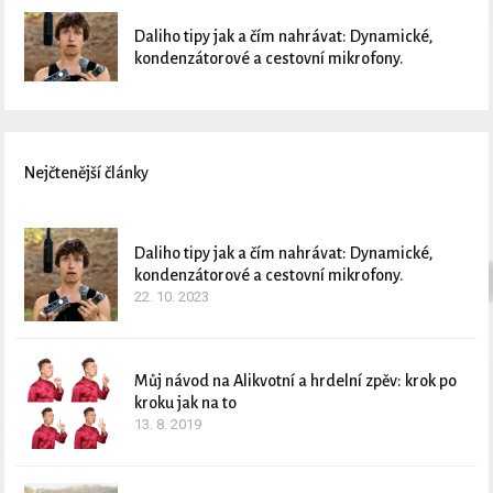
Daliho tipy jak a čím nahrávat: Dynamické,
kondenzátorové a cestovní mikrofony.
Nejčtenější články
Daliho tipy jak a čím nahrávat: Dynamické,
kondenzátorové a cestovní mikrofony.
22. 10. 2023
Můj návod na Alikvotní a hrdelní zpěv: krok po
kroku jak na to
13. 8. 2019