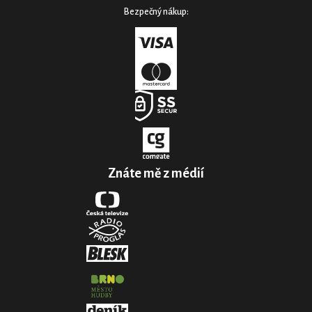
Bezpečný nákup:
Znáte mě z médií