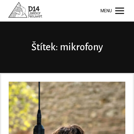
MENU
Štítek: mikrofony