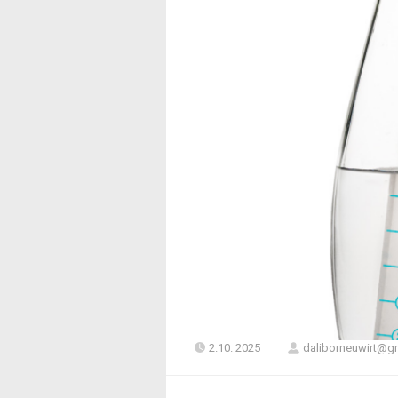
2.10. 2025
daliborneuwirt@g