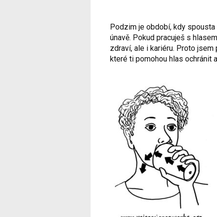
Podzim je období, kdy spousta li
únavě. Pokud pracuješ s hlasem (
zdraví, ale i kariéru. Proto jsem
které ti pomohou hlas ochránit a