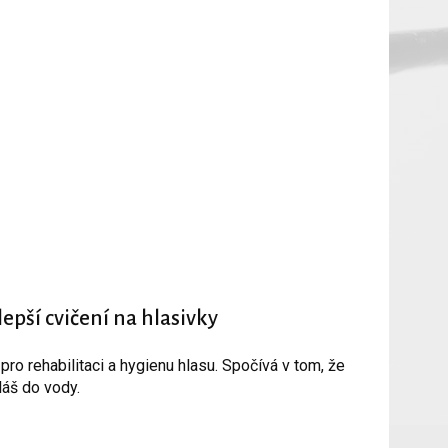
epší cvičení na hlasivky
ro rehabilitaci a hygienu hlasu. Spočívá v tom, že
láš do vody.