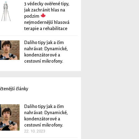
3 vědecky ověřené tipy,
jak zachránit hlas na
podzim
nejmodernější hlasová
terapie a rehabilitace
Daliho tipy jak a čím
nahrávat: Dynamické,
kondenzátorové a
cestovní mikrofony.
čtenější články
Daliho tipy jak a čím
nahrávat: Dynamické,
kondenzátorové a
cestovní mikrofony.
22. 10. 2023