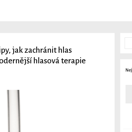
py, jak zachránit hlas
dernější hlasová terapie
Nej