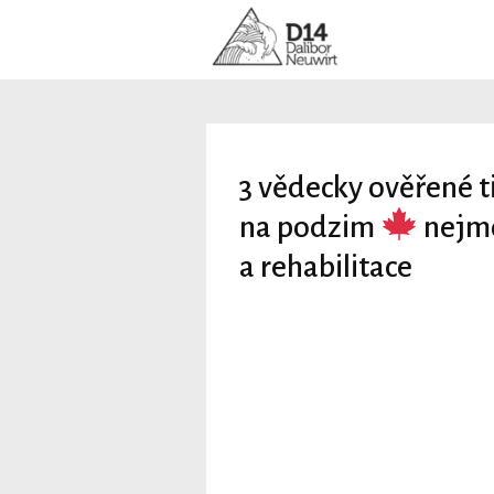
3 vědecky ověřené ti
na podzim
nejmo
a rehabilitace