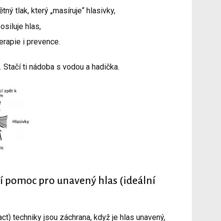
tný tlak, který „masíruje“ hlasivky,
osiluje hlas,
erapie i prevence.
 Stačí ti nádoba s vodou a hadička.
í pomoc pro unavený hlas (ideální
) techniky jsou záchrana, když je hlas unavený,