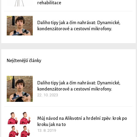
rehabilitace
Daliho tipy jak a čím nahrávat: Dynamické,
kondenzátorové a cestovní mikrofony.
Nejčtenější články
Daliho tipy jak a čím nahrávat: Dynamické,
kondenzátorové a cestovní mikrofony.
22. 10. 2023
Můj návod na Alikvotní a hrdelní zpěv: krok po
kroku jak na to
13. 8. 2019