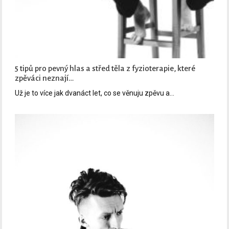
5 tipů pro pevný hlas a střed těla z fyzioterapie, které
zpěváci neznají…
Už je to více jak dvanáct let, co se věnuju zpěvu a…