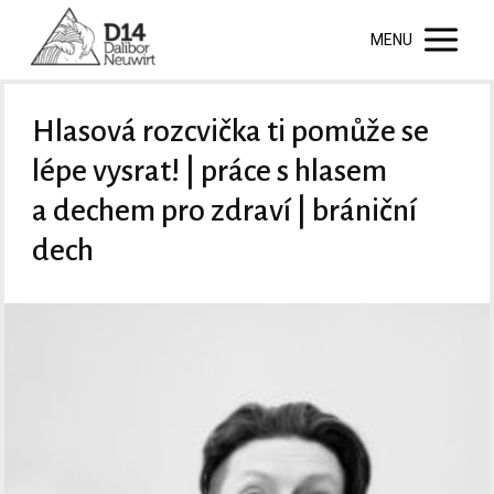
MENU
Hlasová rozcvička ti pomůže se
lépe vysrat! | práce s hlasem
a dechem pro zdraví | brániční
dech