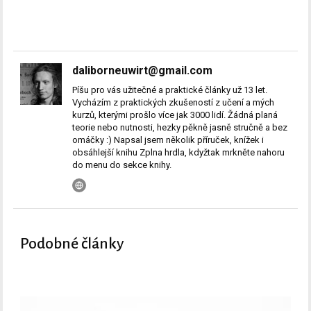
daliborneuwirt@gmail.com
Píšu pro vás užitečné a praktické články už 13 let.
Vycházím z praktických zkušeností z učení a mých
kurzů, kterými prošlo více jak 3000 lidí. Žádná planá
teorie nebo nutnosti, hezky pěkně jasně stručně a bez
omáčky :) Napsal jsem několik příruček, knížek i
obsáhlejší knihu Zplna hrdla, kdyžtak mrkněte nahoru
do menu do sekce knihy.
Podobné články