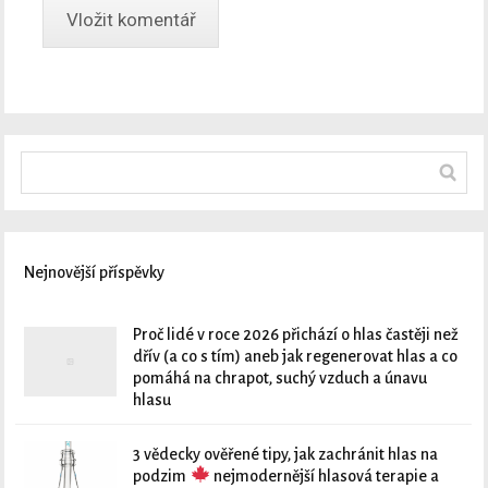
Nejnovější příspěvky
Proč lidé v roce 2026 přichází o hlas častěji než
dřív (a co s tím) aneb jak regenerovat hlas a co
pomáhá na chrapot, suchý vzduch a únavu
hlasu
3 vědecky ověřené tipy, jak zachránit hlas na
podzim
nejmodernější hlasová terapie a