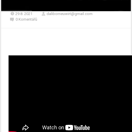
29.8. 2021
daliborneuwirt@gmail.com
0 Komentářů